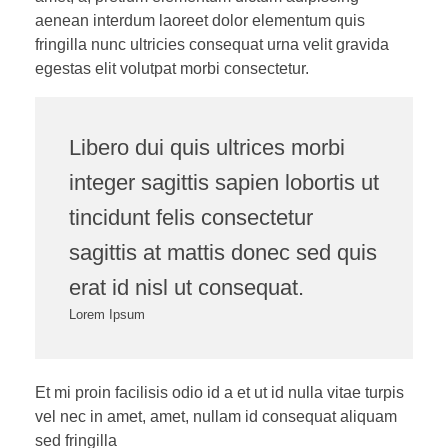
aenean interdum laoreet dolor elementum quis
fringilla nunc ultricies consequat urna velit gravida
egestas elit volutpat morbi consectetur.
Libero dui quis ultrices morbi
integer sagittis sapien lobortis ut
tincidunt felis consectetur
sagittis at mattis donec sed quis
erat id nisl ut consequat.
Lorem Ipsum
Et mi proin facilisis odio id a et ut id nulla vitae turpis
vel nec in amet, amet, nullam id consequat aliquam
sed fringilla