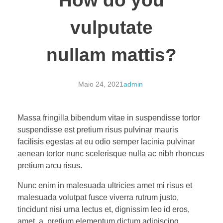
How do you
vulputate
nullam mattis?
Maio 24, 2021
admin
Massa fringilla bibendum vitae in suspendisse tortor
suspendisse est pretium risus pulvinar mauris
facilisis egestas at eu odio semper lacinia pulvinar
aenean tortor nunc scelerisque nulla ac nibh rhoncus
pretium arcu risus.
Nunc enim in malesuada ultricies amet mi risus et
malesuada volutpat fusce viverra rutrum justo,
tincidunt nisi urna lectus et, dignissim leo id eros,
amet, a, pretium elementum dictum adipiscing