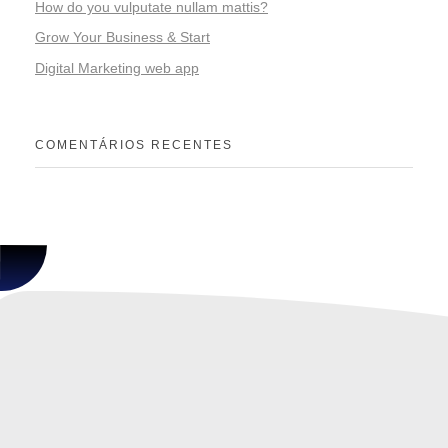
How do you vulputate nullam mattis?
Grow Your Business & Start
Digital Marketing web app
COMENTÁRIOS RECENTES