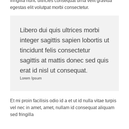
fringilla nunc ultricies consequat urna velit gravida
egestas elit volutpat morbi consectetur.
Libero dui quis ultrices morbi
integer sagittis sapien lobortis ut
tincidunt felis consectetur
sagittis at mattis donec sed quis
erat id nisl ut consequat.
Lorem Ipsum
Et mi proin facilisis odio id a et ut id nulla vitae turpis
vel nec in amet, amet, nullam id consequat aliquam
sed fringilla