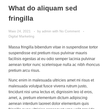
What do aliquam sed
fringilla
Maio 24, 2021
by
admin
with
No Comment
Digital Marketing
Massa fringilla bibendum vitae in suspendisse tortor
suspendisse est pretium risus pulvinar mauris
facilisis egestas at eu odio semper lacinia pulvinar
aenean tortor nunc scelerisque nulla ac nibh rhoncus
pretium arcu risus.
Nunc enim in malesuada ultricies amet mi risus et
malesuada volutpat fusce viverra rutrum justo,
tincidunt nisi urna lectus et, dignissim leo id eros,
amet, a, pretium elementum dictum adipiscing
aenean interdum laoreet dolor elementum quis